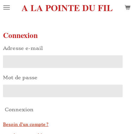
A LA POINTE DU FIL
Passer
au
contenu
principal
Connexion
Adresse e-mail
Mot de passe
Connexion
Besoin d’un compte ?